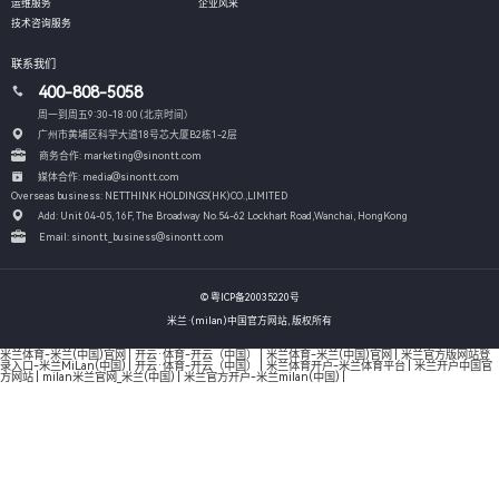
运维服务
企业风采
技术咨询服务
联系我们
400-808-5058
周一到周五9:30-18:00 (北京时间）
广州市黄埔区科学大道18号芯大厦B2栋1-2层
商务合作: marketing@sinontt.com
媒体合作: media@sinontt.com
Overseas business: NETTHINK HOLDINGS(HK)CO.,LIMITED
Add: Unit 04-05, 16F, The Broadway No.54-62 Lockhart Road,
Wanchai, HongKong
Email: sinontt_business@sinontt.com
© 粤ICP备20035220号
米兰·(milan)中国官方网站, 版权所有
米兰体育-米兰(中国)官网
|
开云·体育-开云（中国）
|
米兰体育-米兰(中国)官网
|
米兰官方版网站登
录入口-米兰MiLan(中国)
|
开云·体育-开云（中国）
|
米兰体育开户-米兰体育平台
|
米兰开户中国官
方网站
|
milan米兰官网_米兰(中国)
|
米兰官方开户-米兰milan(中国)
|