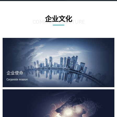
企业文化
COMPANY CULUTURE
企业使命
Corporate mission