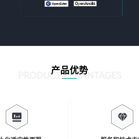
产品优势
PRODUCT ADVANTAGES