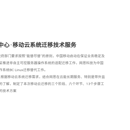
中心·移动云系统迁移技术服务
关政府部门要求按照“能替尽替”的原则，中国移动启动在保证业务稳定及
妥推进非自主可控服务器操作系统的适配迁移工作，网思科技为中国
统BC Linux迁移替代工作。
团队根据移动云系统迁移需求，结合网思在云能长期服务、特别是带外监
的了解，制定了本次移动云迁移的三个阶段、六个环节、13个步骤工
的技术方案