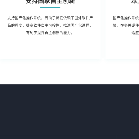
支持国家自主创新
本
支持国产化操作系统，有助于降低依赖于国外软件产
国产化操作系统
品的程度，提高软件自主可控性，推进国产化进程，
境，在多种硬件
有利于提升自主创新的能力。
适应