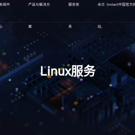
新闻中
产品与解决方
服务体
米兰·(milan)中国官方
心
案
系
站,
Linux服务