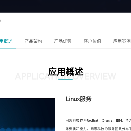
务
用概述
产品架构
产品优势
客户价值
应用案例
应用概述
APPLICATION OVERVIEW
Linux服务
网思科技作为Redhat、Oracle、I
务资质和能力。网思科技的服务团队分布