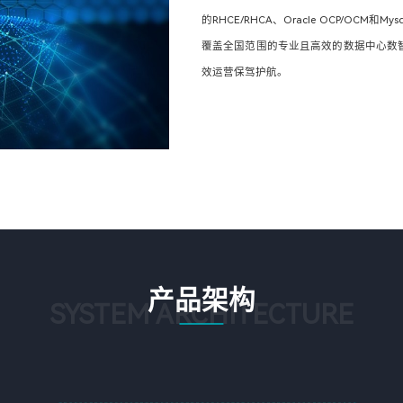
的RHCE/RHCA、Oracle OCP/O
覆盖全国范围的专业且高效的数据中心数
效运营保驾护航。
产品架构
SYSTEM ARCHITECTURE