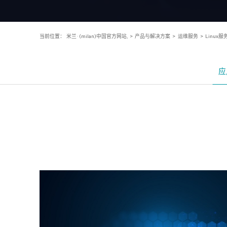
当前位置：
米兰·(milan)中国官方网站,
>
产品与解决方案
>
运维服务
>
Linux服
应