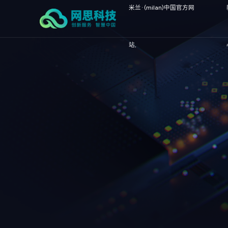
米兰·(milan)中国官方网
站,