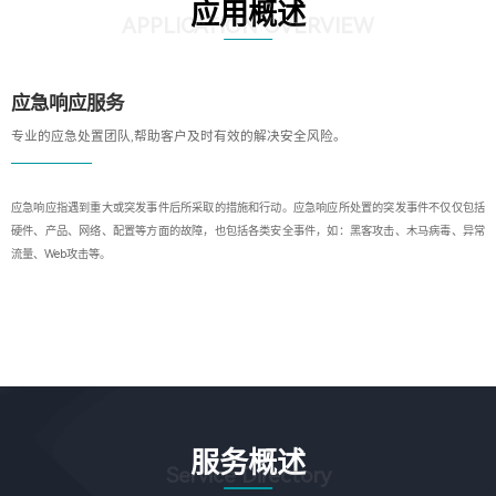
应用概述
APPLICATION OVERVIEW
应急响应服务
专业的应急处置团队,帮助客户及时有效的解决安全风险。
应急响应指遇到重大或突发事件后所采取的措施和行动。应急响应所处置的突发事件不仅仅包括
硬件、产品、网络、配置等方面的故障，也包括各类安全事件，如：黑客攻击、木马病毒、异常
流量、Web攻击等。
服务概述
Service Directory