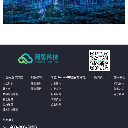
产品与解决方案
服务体系
米兰·(milan)中国官方网站,
新闻资讯
加入我们
人工智能
服务级别
企业简介
招聘岗位
数字孪生
服务网络
企业文化
联系方式
数字化转型解
服务网络
留言表单
安全服务
荣誉资质
运维服务
企业风采
技术咨询服务
联系我们
400-808-5058