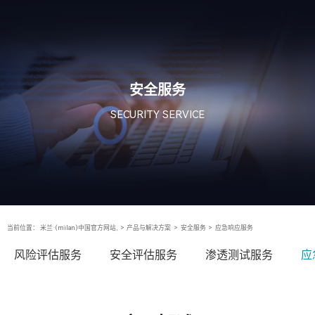
安全服务
SECURITY SERVICE
当前位置：
米兰·(milan)中国官方网站,
>
产品与解决方案
>
安全服务
>
应急响应服务
风险评估服务
安全评估服务
渗透测试服务
应