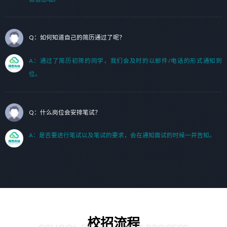
Q：如何知道自己的简历通过了呢？
A：通过了简历初筛的同学，我们会及时的以邮件/电话的形式通知到
位。
Q：什么岗位会安排笔试？
A：是否要进行笔试以及笔试的要求，会在通知面试的时候一并告知。
校招流程