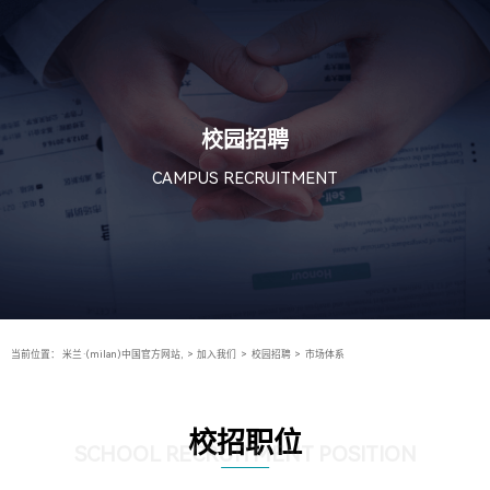
校园招聘
CAMPUS RECRUITMENT
当前位置：
米兰·(milan)中国官方网站,
>
加入我们
>
校园招聘
>
市场体系
校招职位
SCHOOL RECRUITMENT POSITION