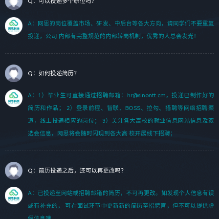
Q：可以投递多个职位吗？
A：网思的岗位覆盖市场、研发、中后台等各大方向，请同学们不要重复
投递，公司 内部有完整规范的内部转岗机制，优秀的人总会发光！
Q：如何投递简历？
A：1）毕业生可直接通过招聘邮箱：hr@sinontt.cm，投递已制作好的
简历和作品； 2）登录前程、智联、BOSS、拉勾、猎聘等网络招聘渠
道，线上投递相应的岗位； 3）关注各大高校的就业信息网站信息及双
选会信息，网思将会随时闪现到各大高 校开展线下招聘；
Q：简历投递之后，还可以再更改吗？
A：已投递至网站或招聘邮箱的简历，不可再更改。如发现个人信息有误
或有补充的， 可在面试环节中更新新的简历至招聘官，但不可以提供虚
假信息哦。