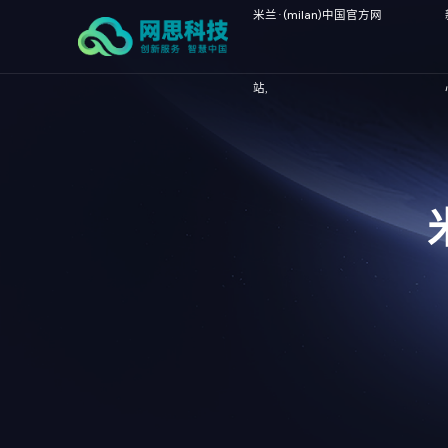
米兰·(milan)中国官方网
站,