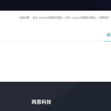
当前位置：
米兰·(milan)中国官方网站,
>
米兰·(milan)中国官方网站,
>
网思简介
网
网思科技