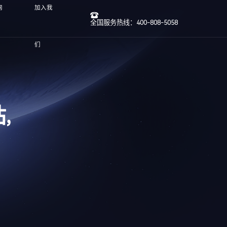
网
加入我
全国服务热线：400-808-5058
们
,