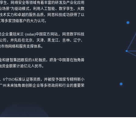
孪生、网络安全等领域有着丰富的研发及产业化应用
业场景”为驱动模式，利用人工智能、数字孪生、大数
技术实力和卓越的服务品质，网思科技成功获得了以
工等多家顶级客户的大力认可。
业囊括米兰·(milan)中国官方网站,、网思数字科技
公司，并先后在北京、天津、黑龙江、吉林、辽宁、
的市场网络和服务支撑体系。
基金和建智集团跟投的A轮融资，跻身“中国潜在独角兽
，融资金额累计逾亿元人民币。
C、6个ISO标准认证等资质，并被授予国家专精特新小
广州未来独角兽创新企业等多项政府和行业的重要荣