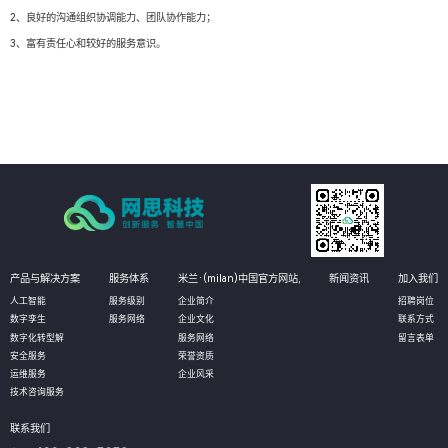
2、良好的沟通组织协调能力、团队协作能力；
3、富有责任心和较好的服务意识。
产品与解决方案
服务体系
米兰·(milan)中国官方网站,
新闻资讯
加入我们
人工智能
服务级别
企业简介
招聘岗位
数字孪生
服务网络
企业文化
联系方式
数字化转型解
服务网络
留言表单
安全服务
荣誉资质
运维服务
企业风采
技术咨询服务
联系我们