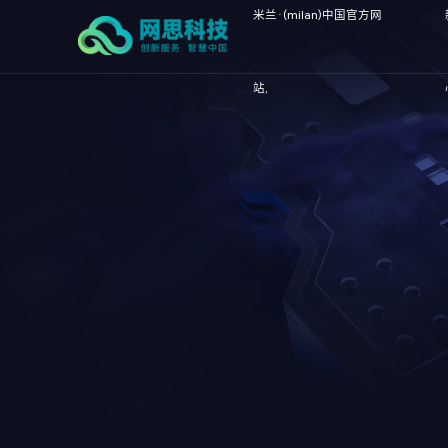
米兰·(milan)中国官方网
站,