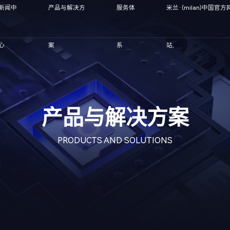
新闻中
产品与解决方
服务体
米兰·(milan)中国官方
心
案
系
站,
产品与解决方案
PRODUCTS AND SOLUTIONS