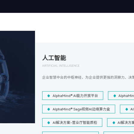
人工智能
ARTIFICIAL INTELLIGENCE
企业智慧中台的中枢神经，为企业提供更强的洞察力、决
AlphaMind® AI能力开放平台
AlphaM
AlphaMind® Sage视频AI边缘算力盒
A
AI解决方案-营业厅智能质检
AI解决方